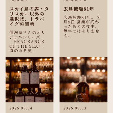
スカイ島の霧・タ
広島被爆81年
リスカー以外の
広島被爆81年。 8
選択肢、トラベ
月6日 営業が終わ
イグ蒸溜所
ったあとの夜中、
毎年ではありませ
信濃屋さんのオリ
ん...
ジナルシリーズ
「FRAGRANCE
OF THE SEA」。
海のある風...
2026.08.04
2026.08.03