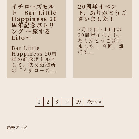
イチローズモル
20周年イベン
ト Bar Little
ト、ありがとうご
Happiness 20
ざいました！
周年記念ボトリ
7月13日・14日の
ング 〜旅する
20周年イベント、
Lito〜
ありがとうござい
ました！ 今回、誰
Bar Little
にも...
Happiness 20周
年の記念ボトルと
して、秩父蒸溜所
の「イチローズ...
1
2
3
…
19
次へ »
過去ブログ