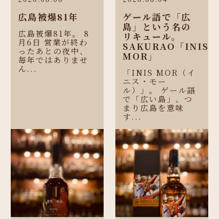
広島被爆81年
ゲール語で「広
島」という名の
広島被爆81年。 8
リキュール。
月6日 営業が終わ
SAKURAO「INIS
ったあとの夜中、
MOR」
毎年ではありませ
ん...
「INIS MOR（イ
ニス・モー
ル）」。 ゲール語
で「広い島」、つ
まり広島を意味
す...