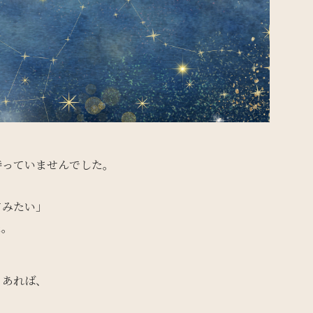
持っていませんでした。
てみたい」
た。
もあれば、