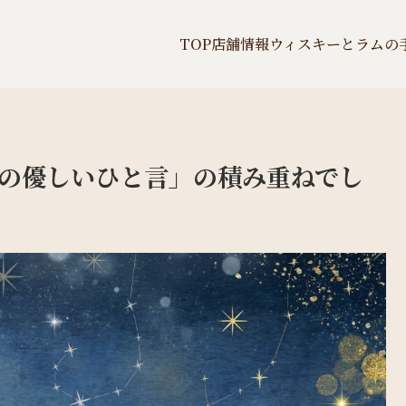
TOP
店舗情報
ウィスキーとラムの
の優しいひと言」の積み重ねでし