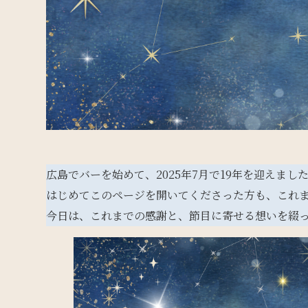
広島でバーを始めて、2025年7月で19年を迎えまし
はじめてこのページを開いてくださった方も、これ
今日は、これまでの感謝と、節目に寄せる想いを綴