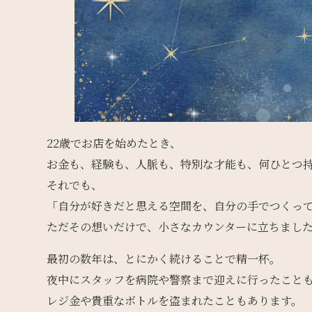
22歳でお店を始めたとき、
お金も、経験も、人脈も、特別な才能も、何ひとつ
それでも、
「自分が好きだと思える空間を、自分の手でつくっ
ただその想いだけで、小さなカウンターに立ちまし
最初の数年は、とにかく続けることで精一杯。
夜中にスタッフを病院や警察まで迎えに行ったこと
レジ金や貴重なボトルを盗まれたこともあります。