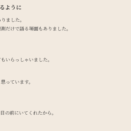
れるように
ありました。
憶測だけで語る場面もありました。
方もいらっしゃいました。
ら思っています。
も目の前にいてくれたから。