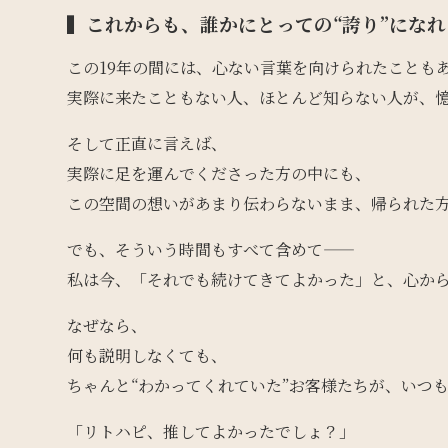
▍これからも、誰かにとっての“誇り”にな
この19年の間には、心ない言葉を向けられたことも
実際に来たこともない人、ほとんど知らない人が、
そして正直に言えば、
実際に足を運んでくださった方の中にも、
この空間の想いがあまり伝わらないまま、帰られた
でも、そういう時間もすべて含めて——
私は今、「それでも続けてきてよかった」と、心か
なぜなら、
何も説明しなくても、
ちゃんと“わかってくれていた”お客様たちが、いつ
「リトハピ、推してよかったでしょ？」