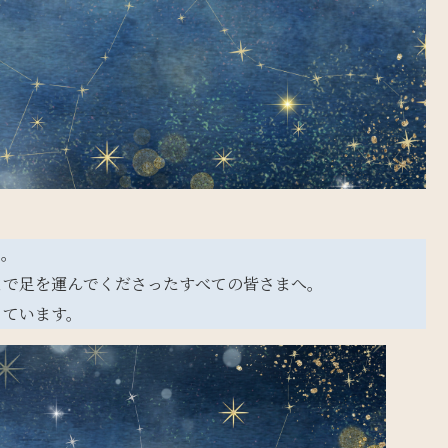
た。
まで足を運んでくださったすべての皆さまへ。
っています。