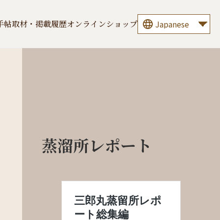
手帖
取材・掲載履歴
オンラインショップ
蒸溜所レポート