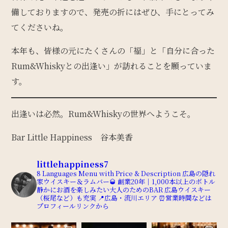
備しておりますので、発売の折にはぜひ、手にとってみ
てくださいね。
本年も、皆様の元にたくさんの「福」と「自分に合った
Rum&Whiskyとの出逢い」が訪れることを願っていま
す。
出逢いは必然。Rum&Whiskyの世界へようこそ。
Bar Little Happiness 谷本美香
littlehappiness7
8 Languages Menu with Price & Description
広島の隠れ
家ウイスキー＆ラムバー🥃
創業20年｜1,000本以上のボトル
静かにお酒を楽しみたい大人のためのBAR
広島ウイスキー
（桜尾など）も充実
📍広島・流川エリア
⏰営業時間などは
プロフィールリンクから