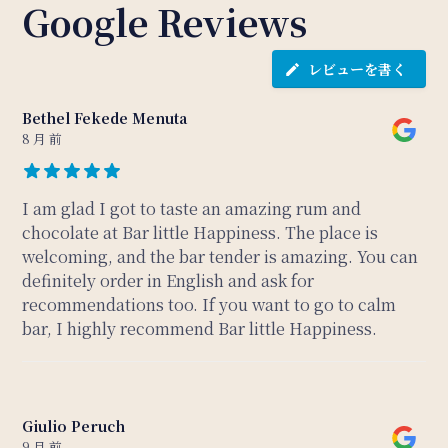
Google Reviews
レビューを書く
Bethel Fekede Menuta
8 月 前
I am glad I got to taste an amazing rum and
chocolate at Bar little Happiness. The place is
welcoming, and the bar tender is amazing. You can
definitely order in English and ask for
recommendations too. If you want to go to calm
bar, I highly recommend Bar little Happiness.
Giulio Peruch
9 月 前