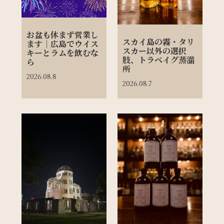
お盆も休まず営業し
スカイ島の霧・タリ
ます｜広島でウイス
スカー以外の選択
キーとラムを飲むな
肢、トラベイグ蒸溜
ら
所
2026.08.8
2026.08.7