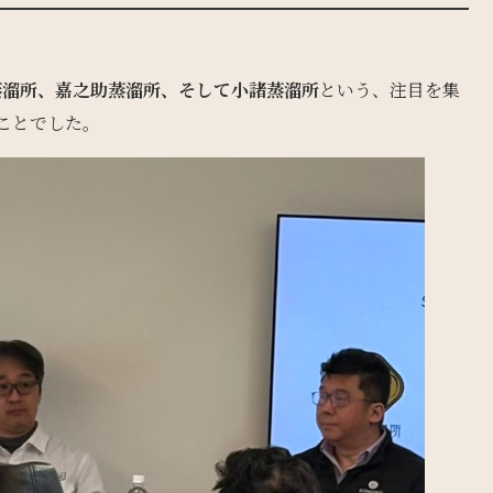
蒸溜所、嘉之助蒸溜所、そして小諸蒸溜所
という、注目を集
ことでした。