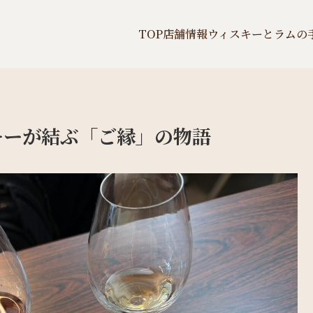
TOP
店舗情報
ウィスキーとラムの
スキーが結ぶ「ご縁」の物語