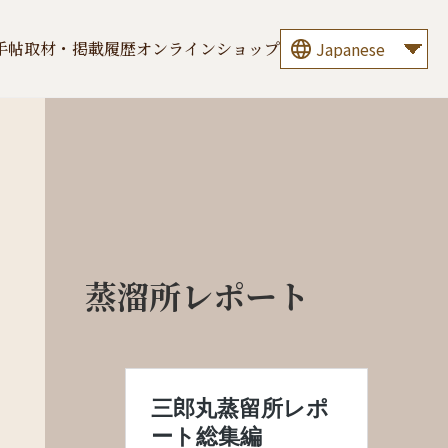
手帖
取材・掲載履歴
オンラインショップ
蒸溜所レポート