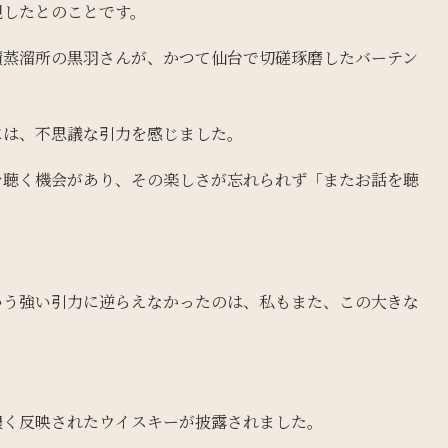
現したとのことです。
積蒸溜所の黒羽さんが、かつて仙台で切磋琢磨したバーテン
。
には、不思議な引力を感じました。
を聴く機会があり、その楽しさが忘れられず「またお話を聴
いう強い引力に逆らえなかったのは、私もまた、この大きな
濃く反映されたウイスキーが披露されました。