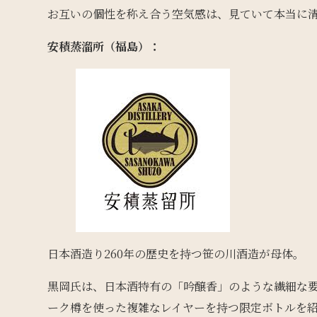
お互いの個性を称え合う空気感は、見ていて本当に
安積蒸溜所（福島）：
日本酒造り260年の歴史を持つ笹の川酒造が母体。
黒岡氏は、日本酒特有の「吟醸香」のような繊細な要
ーク樽を使った複雑なレイヤーを持つ限定ボトルを