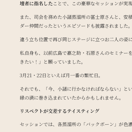
壇者に指名した
ことで、この豪華なセッションが実
また、司会を務めた小諸蒸溜所の冨士原さんと、安
ダー仲間だったというエピソードも披露されました
違う立ち位置で再び同じステージに立つお二人の姿
私自身も、以前広島で嘉之助・石原さんのセミナー
きたい！」と願っていました。
3月21・22日といえば月一番の繁忙日。
それでも、「今、小諸に行かなければならない」と
縁の渦に巻き込まれていたからかもしれません。
リスペクトが交差するテイスティング
セッションでは、各蒸溜所の「バックボーン」が色