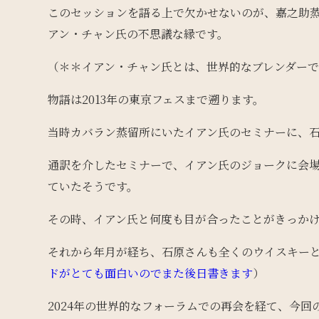
このセッションを語る上で欠かせないのが、嘉之助
アン・チャン氏の不思議な縁です。
（＊＊イアン・チャン氏とは、世界的なブレンダー
物語は2013年の東京フェスまで遡ります。
当時カバラン蒸留所にいたイアン氏のセミナーに、
通訳を介したセミナーで、イアン氏のジョークに会
ていたそうです。
その時、イアン氏と何度も目が合ったことがきっか
それから年月が経ち、石原さんも全くのウイスキー
ドがとても面白いのでまた後日書きます
）
2024年の世界的なフォーラムでの再会を経て、今回