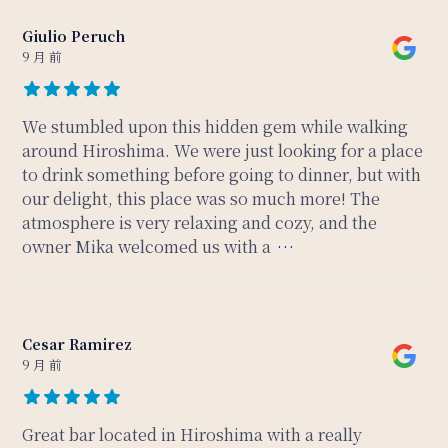
Giulio Peruch
9 月 前
We stumbled upon this hidden gem while walking
around Hiroshima. We were just looking for a place
to drink something before going to dinner, but with
our delight, this place was so much more! The
atmosphere is very relaxing and cozy, and the
owner Mika welcomed us with a
…
Cesar Ramirez
9 月 前
Great bar located in Hiroshima with a really