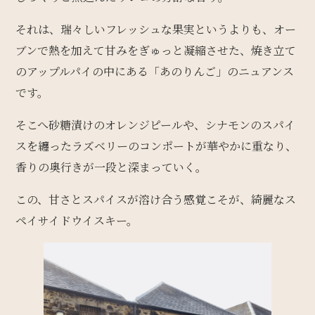
それは、瑞々しいフレッシュな果実というよりも、オー
ブンで熱を加えて甘みをぎゅっと凝縮させた、焼き立て
のアップルパイの中にある「あのりんご」のニュアンス
です。
そこへ砂糖漬けのオレンジピールや、シナモンのスパイ
スを纏ったラズベリーのコンポートが華やかに重なり、
香りの奥行きが一段と深まっていく。
この、甘さとスパイスが溶け合う感覚こそが、綺麗なス
ペイサイドウイスキー。