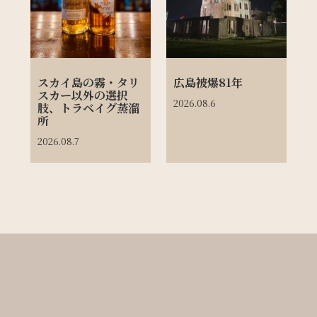
スカイ島の霧・タリ
広島被爆81年
スカー以外の選択
2026.08.6
肢、トラベイグ蒸溜
所
2026.08.7