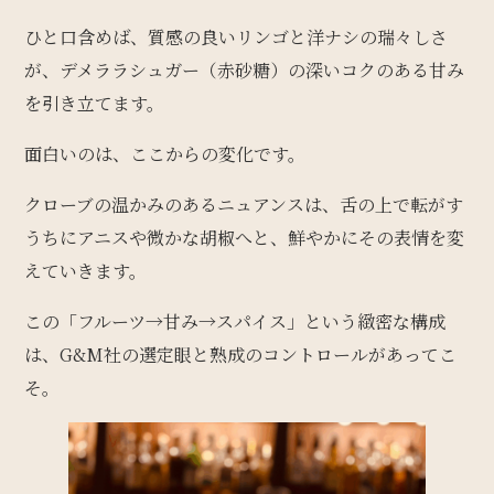
ひと口含めば、質感の良いリンゴと洋ナシの瑞々しさ
が、デメララシュガー（赤砂糖）の深いコクのある甘み
を引き立てます。
面白いのは、ここからの変化です。
クローブの温かみのあるニュアンスは、舌の上で転がす
うちにアニスや微かな胡椒へと、鮮やかにその表情を変
えていきます。
この「フルーツ→甘み→スパイス」という緻密な構成
は、G&M社の選定眼と熟成のコントロールがあってこ
そ。