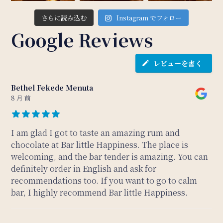
さらに読み込む
Instagram でフォロー
Google Reviews
レビューを書く
Bethel Fekede Menuta
8 月 前
I am glad I got to taste an amazing rum and
chocolate at Bar little Happiness. The place is
welcoming, and the bar tender is amazing. You can
definitely order in English and ask for
recommendations too. If you want to go to calm
bar, I highly recommend Bar little Happiness.