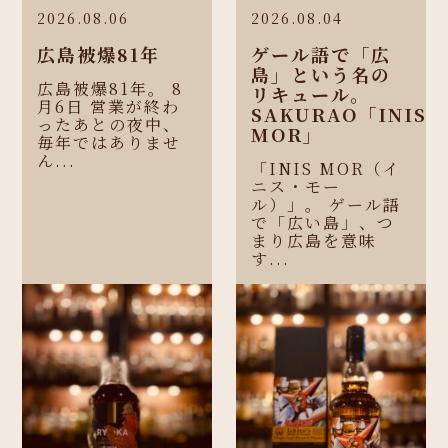
2026.08.06
2026.08.04
広島被爆81年
ゲール語で「広
島」という名の
広島被爆81年。 8
リキュール。
月6日 営業が終わ
SAKURAO「INIS
ったあとの夜中、
MOR」
毎年ではありませ
ん...
「INIS MOR（イ
ニス・モー
ル）」。 ゲール語
で「広い島」、つ
まり広島を意味
す...