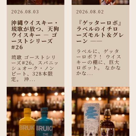
2026.08.03
2026.08.02
沖縄ウイスキー・
『ゲッターロボ』
琉歌が放つ、天狗
ラベルのイチロ
ウイスキー ― ゴ
ーズモルト＆グレ
ーストシリーズ
ーン ──
#26
ラベルに、ゲッタ
ーロボ？！ ウイス
琉歌 ゴーストシリ
キーの棚に、巨大
ーズ#26。スパニッ
ロボット。 なかな
シュオーク・ノン
かな...
ピート、328本限
定。 沖...