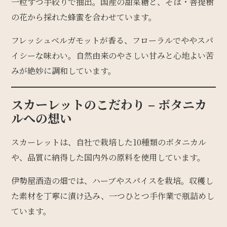
一粒ずつ手絞りで抽出。国産の甜菜糖と、そば・菩提樹
の花から採れた蜂蜜を合わせています。
フレッシュベルガモットが香る、フローラルでややスパ
イシーな味わい。自然由来のやさしい甘みと心地よい苦
みが絶妙に調和しています。
スカーレットのこだわり – ボタニカ
ルへの想い
スカーレットは、自社で栽培した10種類のボタニカル
や、品質に納得した国内外の原料を使用しています。
伊勢屋酒造の畑では、ハーブやスパイスを栽培。収穫し
た素材を丁寧に漬け込み、一つひとつ手作業で瓶詰めし
ています。