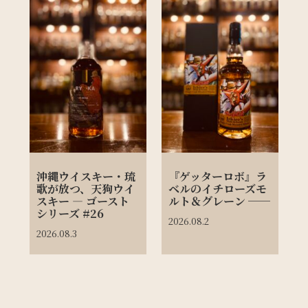
沖縄ウイスキー・琉
『ゲッターロボ』ラ
歌が放つ、天狗ウイ
ベルのイチローズモ
スキー ― ゴースト
ルト＆グレーン ──
シリーズ #26
2026.08.2
2026.08.3