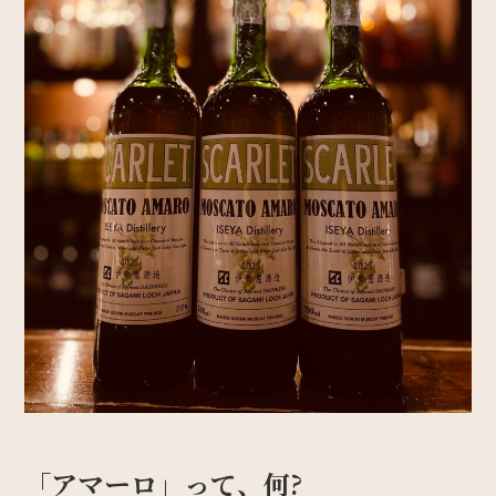
「アマーロ」って、何?