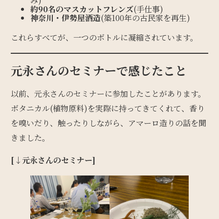
み)
約90名のマスカットフレンズ
(手仕事)
神奈川・伊勢屋酒造
(築100年の古民家を再生)
これらすべてが、一つのボトルに凝縮されています。
元永さんのセミナーで感じたこと
以前、元永さんのセミナーに参加したことがあります。
ボタニカル(植物原料)を実際に持ってきてくれて、香り
を嗅いだり、触ったりしながら、アマーロ造りの話を聞
きました。
[↓元永さんのセミナー]