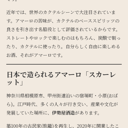
近年では、世界のカクテルシーンで大注目されていま
す。アマーロの苦味が、カクテルのベーススピリッツの
良さを引き出す名脇役として評価されているからです。
ストレートやロックで楽しむのはもちろん、炭酸で割っ
たり、カクテルに使ったり。自分らしく自由に楽しめる
お酒、それがアマーロです。
日本で造られるアマーロ「スカーレ
ット」
神奈川県相模原市、甲州街道沿いの宿場町・小原(おば
ら)。江戸時代、多くの人々が行き交い、産業や文化が
発展していた場所に、
伊勢屋酒造
があります。
築100年の古民家(旅籠)を再生し、2020年に開業したこ