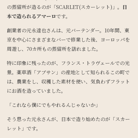
の蒸留所が造るのが「SCARLET(スカーレット)」。
日
本で造られるアマーロ
です。
創業者の元永達也さんは、元バーテンダー。10年間、東
京を中心にさまざまなバーで修業した後、ヨーロッパを
周遊し、70カ所もの蒸留所を訪れました。
特に印象に残ったのが、フランス・トラヴェールでの光
景。薬草酒「アブサン」の産地として知られるこの町で
は、農業をし、収穫した素材を使い、気負わずフラット
にお酒を造っていました。
「これなら僕にでもやれるんじゃないか」
そう思った元永さんが、日本で造り始めたのが「スカー
レット」です。