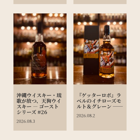
沖縄ウイスキー・琉
『ゲッターロボ』ラ
歌が放つ、天狗ウイ
ベルのイチローズモ
スキー ― ゴースト
ルト＆グレーン ──
シリーズ #26
2026.08.2
2026.08.3