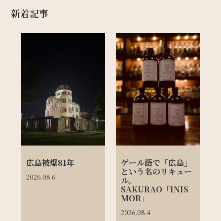
新着記事
広島被爆81年
ゲール語で「広島」
という名のリキュー
2026.08.6
ル。
SAKURAO「INIS
MOR」
2026.08.4