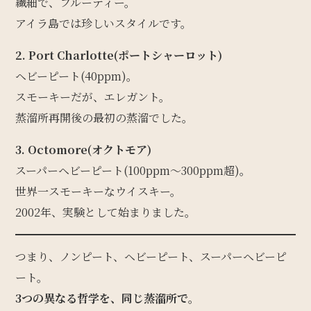
繊細で、フルーティー。
アイラ島では珍しいスタイルです。
2. Port Charlotte(ポートシャーロット)
ヘビーピート(40ppm)。
スモーキーだが、エレガント。
蒸溜所再開後の最初の蒸溜でした。
3. Octomore(オクトモア)
スーパーヘビーピート(100ppm〜300ppm超)。
世界一スモーキーなウイスキー。
2002年、実験として始まりました。
つまり、ノンピート、ヘビーピート、スーパーヘビーピ
ート。
3つの異なる哲学を、同じ蒸溜所で。