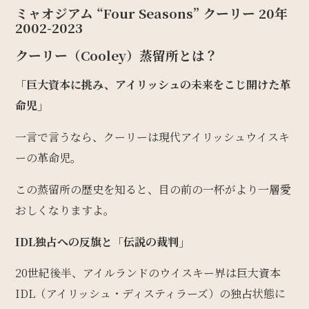
ミャオジアム “Four Seasons” クーリー 20年
2002-2023
クーリー（Cooley）蒸留所とは？
「巨大資本に挑み、アイリッシュの未来をこじ開けた革
命児」
一言で言うなら、クーリーは現代アイリッシュウイスキ
ーの革命児。
この蒸留所の歴史を知ると、目の前の一杯がより一層愛
おしくなりますよ。
IDL独占への反旗と「伝説の裁判」
20世紀後半、アイルランドのウイスキー界は巨大資本
IDL（アイリッシュ・ディスティラーズ）の独占状態に