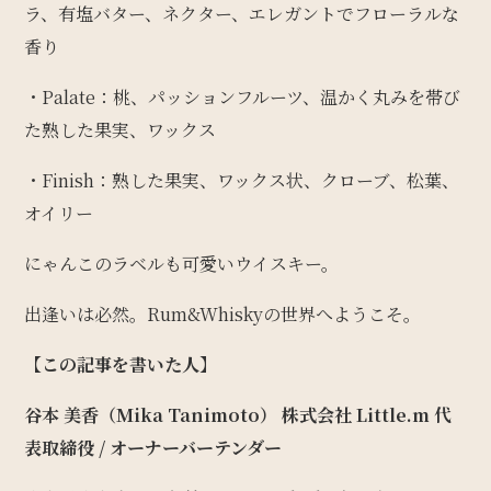
ラ、有塩バター、ネクター、エレガントでフローラルな
香り
・Palate：桃、パッションフルーツ、温かく丸みを帯び
た熟した果実、ワックス
・Finish：熟した果実、ワックス状、クローブ、松葉、
オイリー
にゃんこのラベルも可愛いウイスキー。
出逢いは必然。Rum&Whiskyの世界へようこそ。
【この記事を書いた人】
谷本 美香（Mika Tanimoto）
株式会社 Little.m 代
表取締役 / オーナーバーテンダー