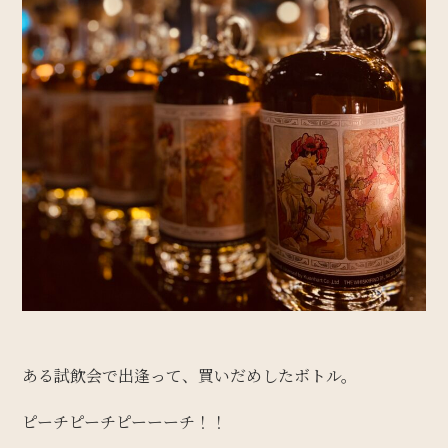
ある試飲会で出逢って、買いだめしたボトル。
ピーチピーチピーーーチ！！