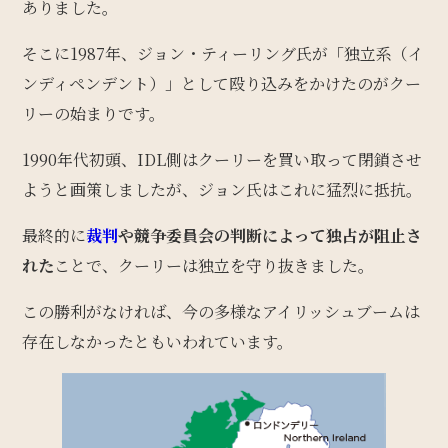
ありました。
そこに1987年、ジョン・ティーリング氏が「独立系（イ
ンディペンデント）」として殴り込みをかけたのがクー
リーの始まりです。
1990年代初頭、IDL側はクーリーを買い取って閉鎖させ
ようと画策しましたが、ジョン氏はこれに猛烈に抵抗。
最終的に
裁判
や競争委員会の判断によって独占が阻止さ
れた
ことで、クーリーは独立を守り抜きました。
この勝利がなければ、今の多様なアイリッシュブームは
存在しなかったともいわれています。