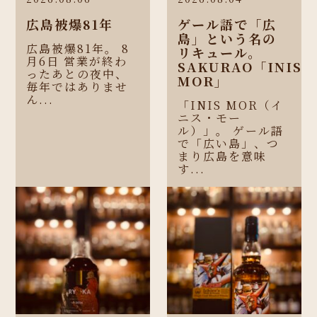
広島被爆81年
ゲール語で「広
島」という名の
広島被爆81年。 8
リキュール。
月6日 営業が終わ
SAKURAO「INIS
ったあとの夜中、
MOR」
毎年ではありませ
ん...
「INIS MOR（イ
ニス・モー
ル）」。 ゲール語
で「広い島」、つ
まり広島を意味
す...