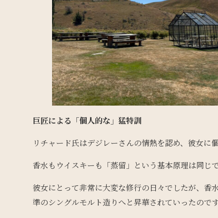
巨匠による「個人的な」猛特訓
リチャード氏はデジレーさんの情熱を認め、彼女に
香水もウイスキーも「蒸留」という基本原理は同じ
彼女にとって非常に大変な修行の日々でしたが、香
準のシングルモルト造りへと昇華されていったので