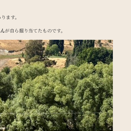
あります。
さん
が自ら掘り当てたものです。