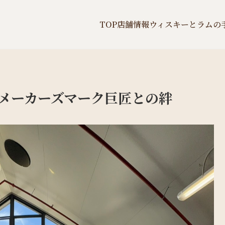
TOP
店舗情報
ウィスキーとラムの
メーカーズマーク巨匠との絆