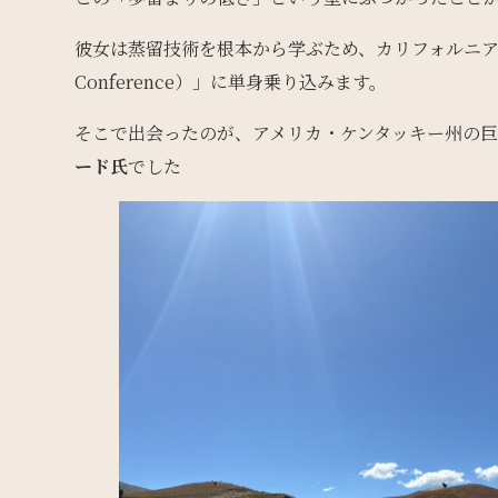
彼女は蒸留技術を根本から学ぶため、カリフォルニアで開催さ
Conference）」に単身乗り込みます。
そこで出会ったのが、アメリカ・ケンタッキー州の
ード氏
でした