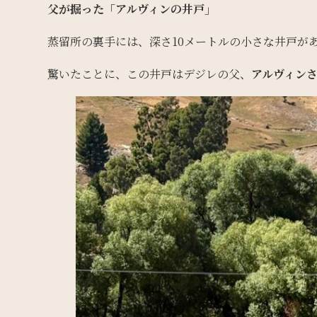
父が掘った「アルヴィンの井戸」
蒸留所の裏手には、深さ10メートルの小さな井戸が
驚いたことに、この井戸はデジレの父、
アルヴィン