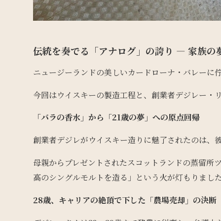
伝統を奏でる「アナログ」の誇り — 家族の
ニュージーランドの美しいカードローナ・バレーに
今回はウイスキーの製造工程と、創業者デジレー・
「バラの香水」から「21歳の夢」への原点回帰
創業者デジレがウイスキー造りに魅了されたのは、彼
母親からプレゼントされたスコットランドの蒸留所
高のシングルモルトを造る」という火が灯もりまし
28歳、キャリアの絶頂で下した「農場売却」の決断