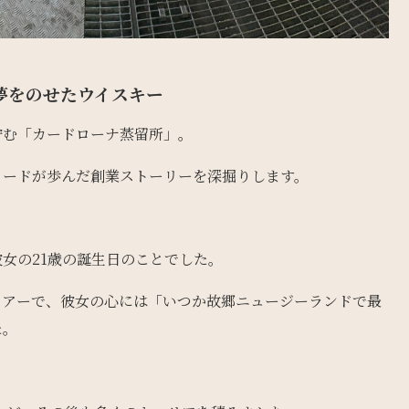
夢をのせた
ウイスキー
佇む「カードローナ蒸留所」
。
リードが歩んだ創業ストーリーを深掘りします。
女の21歳の誕生日のことでした。
ツアーで、彼女の心には「いつか故郷ニュージーランドで最
た。