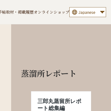
手帖
取材・掲載履歴
オンラインショップ
蒸溜所レポート