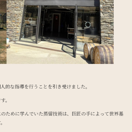
個人的な指導を行うことを引き受けました。
です。
水のために学んでいた蒸留技術は、巨匠の手によって世界基
す。