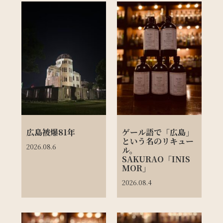
広島被爆81年
ゲール語で「広島」
という名のリキュー
2026.08.6
ル。
SAKURAO「INIS
MOR」
2026.08.4