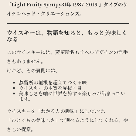
「Light Fruity Syrupy31年
1987-2019
」
タイプのケ
イデンヘッド・クリエーションズ
。
ウイスキーは、物語を知ると、もっと美味しく
なる
このウイスキーには、蒸留所名もラベルデザインの派手
さもありません。
けれど、その裏側には、
蒸留所の垣根を超えてつくる味
ウイスキーの本質を見抜く目
美味しさを軸に世界を旅する楽しみが詰まってい
ます。
ウイスキーを「わかる人の趣味」にしないで、
「ひとくちの美味しさ」で選べるようにしてくれる、や
さしい提案。