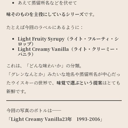
あえて蒸留所名などを伏せて
味そのものを主役にしているシリーズ
です。
たとえば今回のラベルにあるように：
Light Fruity Syrupy（ライト・フルーティ・シ
ロップ）
Light Creamy Vanilla（ライト・クリーミー・
バニラ）
これは、「どんな味わいか」の分類。
「グレンなんとか」みたいな地名や蒸留所名が中心だっ
たウイスキーの世界で、
味覚で選ぶという提案
はとても
新鮮です。
今回の写真のボトルは──
「Light Creamy Vanilla23年 1993-2016」