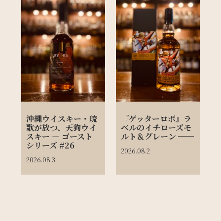
沖縄ウイスキー・琉
『ゲッターロボ』ラ
歌が放つ、天狗ウイ
ベルのイチローズモ
スキー ― ゴースト
ルト＆グレーン ──
シリーズ #26
2026.08.2
2026.08.3