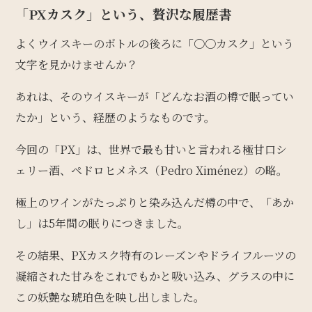
「PXカスク」という、贅沢な履歴書
よくウイスキーのボトルの後ろに「〇〇カスク」という
文字を見かけませんか？
あれは、そのウイスキーが「どんなお酒の樽で眠ってい
たか」という、経歴のようなものです。
今回の「PX」は、世界で最も甘いと言われる極甘口シ
ェリー酒、ペドロヒメネス（Pedro Ximénez）の略。
極上のワインがたっぷりと染み込んだ樽の中で、「あか
し」は5年間の眠りにつきました。
その結果、PXカスク特有のレーズンやドライフルーツの
凝縮された甘みをこれでもかと吸い込み、グラスの中に
この妖艶な琥珀色を映し出しました。