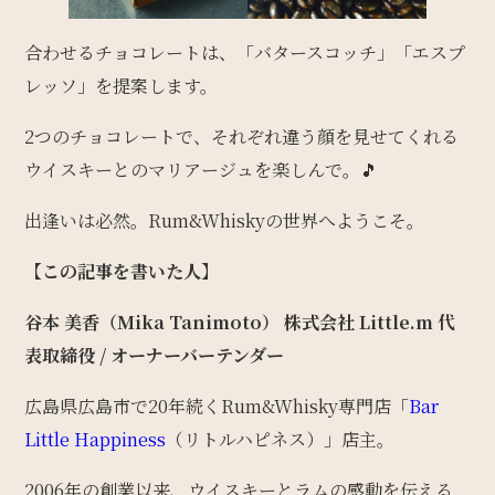
合わせるチョコレートは、「バタースコッチ」「エスプ
レッソ」を提案します。
2つのチョコレートで、それぞれ違う顔を見せてくれる
ウイスキーとのマリアージュを楽しんで。🎵
出逢いは必然。Rum&Whiskyの世界へようこそ。
【この記事を書いた人】
谷本 美香（Mika Tanimoto）
株式会社 Little.m 代
表取締役 / オーナーバーテンダー
広島県広島市で20年続くRum&Whisky専門店「
Bar
Little Happiness
（リトルハピネス）」店主。
2006年の創業以来、ウイスキーとラムの感動を伝える