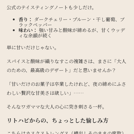
公式のテイスティングノートも少しだけ。
香り：
ダークチェリー・プルーン・干し葡萄、ブ
ラックペッパー
味わい：
強い甘みと酸味が締めるが、甘くウッデ
ィな余韻が続く
単に甘いだけじゃない。
スパイスと酸味が織りなすこの複雑さは、まさに「大人
のための、最高級のデザート」だと思いませんか？
「甘いだけのお菓子は卒業したけれど、夜の締めにふさ
わしい贅沢な甘美さは欲しい」……
そんなワガママな大人の心に突き刺さる一杯。
リトハピからの、ちょっとした愉しみ方
こちらはカスクストレングス（樽出しそのままの度数）