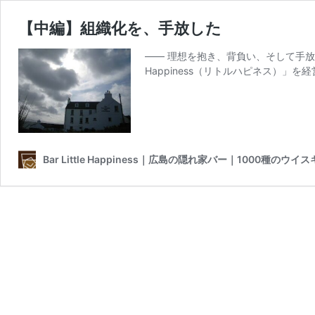
【中編】組織化を、手放した
―― 理想を抱き、背負い、そして手放すま
Happiness（リトルハピネス）」を
Bar Little Happiness｜広島の隠れ家バー｜1000種のウ