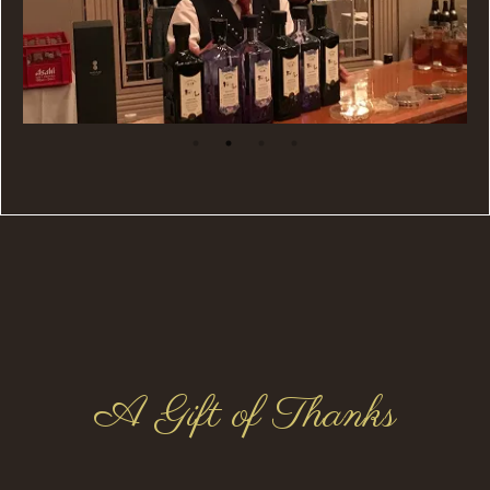
A Gift of Thanks