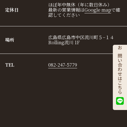
ほぼ年中無休（年に数日休み）
定休日
最新の営業情報は
Google map
で確
認してください
広島県広島市中区流川町５−１４
場所
Rolling流川 1F
お問い合わせはこちら
TEL
082-247-5779