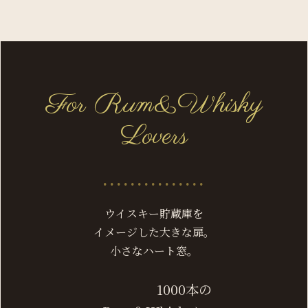
For Rum&Whisky
Lovers
...............
ウイスキー貯蔵庫を
イメージした大きな扉。
小さなハート窓。
1000本の