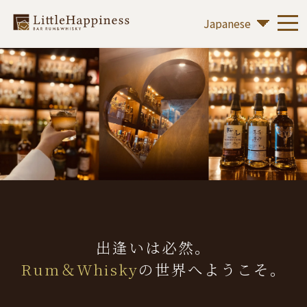
出逢いは必然。
Rum＆Whisky
の世界へようこそ。