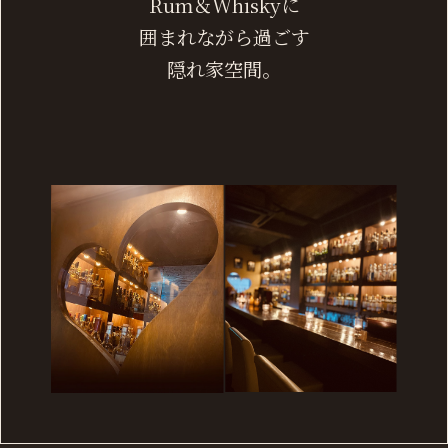
Rum＆Whiskyに
囲まれながら過ごす
隠れ家空間。