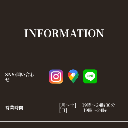
INFORMATION
SNS/問い合わ
せ
[月〜土] 19時～24時30分
営業時間
[日] 19時～24時