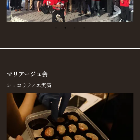
マリアージュ会
ショコラティエ実演