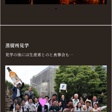
蒸留所見学
見学の後には生産者とのと食事会も…