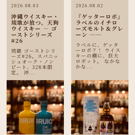
2026.08.03
2026.08.02
沖縄ウイスキー・
『ゲッターロボ』
琉歌が放つ、天狗
ラベルのイチロ
ウイスキー ― ゴ
ーズモルト＆グレ
ーストシリーズ
ーン ──
#26
ラベルに、ゲッタ
ーロボ？！ ウイス
琉歌 ゴーストシリ
キーの棚に、巨大
ーズ#26。スパニッ
ロボット。 なかな
シュオーク・ノン
かな...
ピート、328本限
定。 沖...