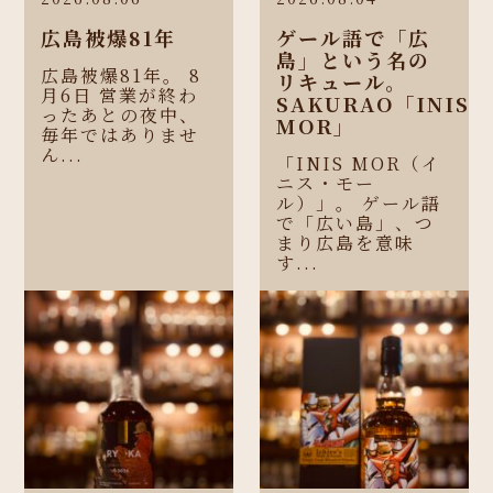
広島被爆81年
ゲール語で「広
島」という名の
広島被爆81年。 8
リキュール。
月6日 営業が終わ
SAKURAO「INIS
ったあとの夜中、
MOR」
毎年ではありませ
ん...
「INIS MOR（イ
ニス・モー
ル）」。 ゲール語
で「広い島」、つ
まり広島を意味
す...