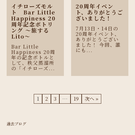
イチローズモル
20周年イベン
ト Bar Little
ト、ありがとうご
Happiness 20
ざいました！
周年記念ボトリ
7月13日・14日の
ング 〜旅する
20周年イベント、
Lito〜
ありがとうござい
ました！ 今回、誰
Bar Little
にも...
Happiness 20周
年の記念ボトルと
して、秩父蒸溜所
の「イチローズ...
1
2
3
…
19
次へ »
過去ブログ