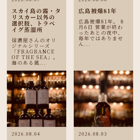
スカイ島の霧・タ
広島被爆81年
リスカー以外の
広島被爆81年。 8
選択肢、トラベ
月6日 営業が終わ
イグ蒸溜所
ったあとの夜中、
毎年ではありませ
信濃屋さんのオリ
ん...
ジナルシリーズ
「FRAGRANCE
OF THE SEA」。
海のある風...
2026.08.04
2026.08.03