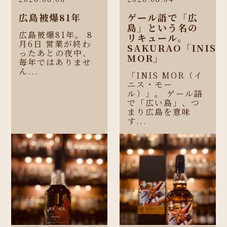
広島被爆81年
ゲール語で「広
島」という名の
広島被爆81年。 8
リキュール。
月6日 営業が終わ
SAKURAO「INIS
ったあとの夜中、
MOR」
毎年ではありませ
ん...
「INIS MOR（イ
ニス・モー
ル）」。 ゲール語
で「広い島」、つ
まり広島を意味
す...