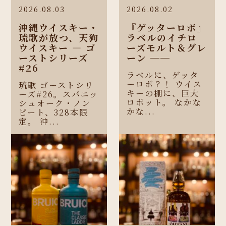
2026.08.03
2026.08.02
沖縄ウイスキー・
『ゲッターロボ』
琉歌が放つ、天狗
ラベルのイチロ
ウイスキー ― ゴ
ーズモルト＆グレ
ーストシリーズ
ーン ──
#26
ラベルに、ゲッタ
ーロボ？！ ウイス
琉歌 ゴーストシリ
キーの棚に、巨大
ーズ#26。スパニッ
ロボット。 なかな
シュオーク・ノン
かな...
ピート、328本限
定。 沖...