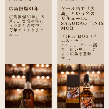
広島被爆81年
ゲール語で「広
島」という名の
広島被爆81年。 8
リキュール。
月6日 営業が終わ
SAKURAO「INIS
ったあとの夜中、
MOR」
毎年ではありませ
ん...
「INIS MOR（イ
ニス・モー
ル）」。 ゲール語
で「広い島」、つ
まり広島を意味
す...