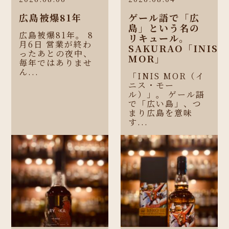
広島被爆81年
ゲール語で「広
島」という名の
広島被爆81年。 8
リキュール。
月6日 営業が終わ
SAKURAO「INIS
ったあとの夜中、
MOR」
毎年ではありませ
ん...
「INIS MOR（イ
ニス・モー
ル）」。 ゲール語
で「広い島」、つ
まり広島を意味
す...