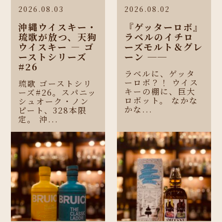
2026.08.03
2026.08.02
沖縄ウイスキー・
『ゲッターロボ』
琉歌が放つ、天狗
ラベルのイチロ
ウイスキー ― ゴ
ーズモルト＆グレ
ーストシリーズ
ーン ──
#26
ラベルに、ゲッタ
ーロボ？！ ウイス
琉歌 ゴーストシリ
キーの棚に、巨大
ーズ#26。スパニッ
ロボット。 なかな
シュオーク・ノン
かな...
ピート、328本限
定。 沖...