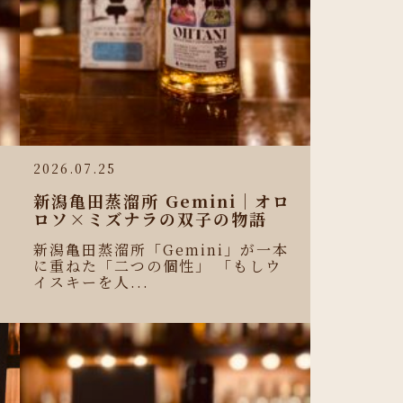
2026.07.25
新潟亀田蒸溜所 Gemini｜オロ
ロソ×ミズナラの双子の物語
新潟亀田蒸溜所「Gemini」が一本
に重ねた「二つの個性」 「もしウ
イスキーを人...