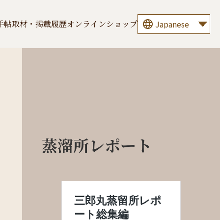
手帖
取材・掲載履歴
オンラインショップ
蒸溜所レポート