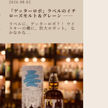
2026.08.02
『ゲッターロボ』ラベルのイチ
リ
ローズモルト＆グレーン ──
ラベルに、ゲッターロボ？！ ウイ
スキーの棚に、巨大ロボット。 な
ニ
かなかな...