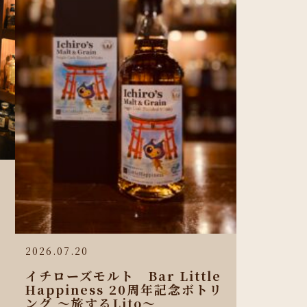
2026.07.20
イチローズモルト Bar Little
Happiness 20周年記念ボトリ
ング 〜旅するLito〜