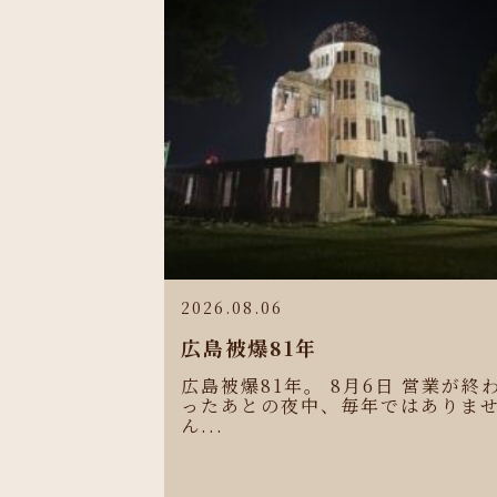
2026.08.06
広島被爆81年
広島被爆81年。 8月6日 営業が終
ったあとの夜中、毎年ではありま
ん...