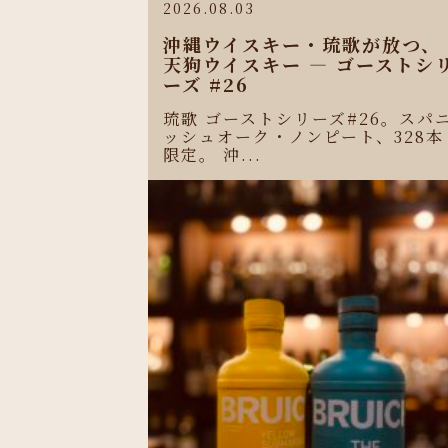
2026.08.03
沖縄ウイスキー・琉歌が放つ、
天狗ウイスキー ― ゴーストシ
ーズ #26
琉歌 ゴーストシリーズ#26。スパ
ッシュオーク・ノンピート、328本
限定。 沖...