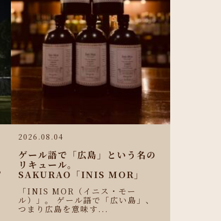
2026.08.04
ゲール語で「広島」という名の
リキュール。
わ
SAKURAO「INIS MOR」
せ
「INIS MOR（イニス・モー
ル）」。 ゲール語で「広い島」、
つまり広島を意味す...