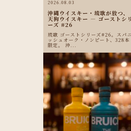
2026.08.03
沖縄ウイスキー・琉歌が放つ、
天狗ウイスキー ― ゴーストシ
ーズ #26
琉歌 ゴーストシリーズ#26。スパ
ッシュオーク・ノンピート、328本
限定。 沖...