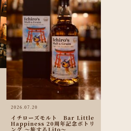
2026.07.20
イチローズモルト Bar Little
Happiness 20周年記念ボトリ
ング 〜旅するLito〜