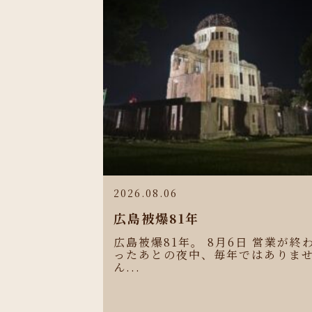
2026.08.06
広島被爆81年
広島被爆81年。 8月6日 営業が終
ったあとの夜中、毎年ではありま
ん...