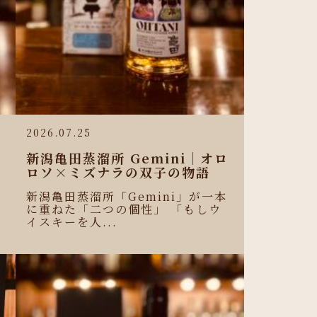
2026.07.25
新潟亀田蒸溜所 Gemini｜オロ
ロソ×ミズナラの双子の物語
新潟亀田蒸溜所「Gemini」が一本
に重ねた「二つの個性」 「もしウ
イスキーを人...