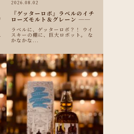
2026.08.02
『ゲッターロボ』ラベルのイチ
リ
ローズモルト＆グレーン ──
ラベルに、ゲッターロボ？！ ウイ
スキーの棚に、巨大ロボット。 な
ニ
かなかな...