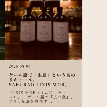
2026.08.04
ゲール語で「広島」という名の
リキュール。
わ
SAKURAO「INIS MOR」
せ
「INIS MOR（イニス・モー
ル）」。 ゲール語で「広い島」、
つまり広島を意味す...