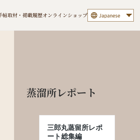
手帖
取材・掲載履歴
オンラインショップ
蒸溜所レポート