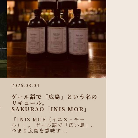
2026.08.04
ゲール語で「広島」という名の
リキュール。
わ
SAKURAO「INIS MOR」
せ
「INIS MOR（イニス・モー
ル）」。 ゲール語で「広い島」、
つまり広島を意味す...