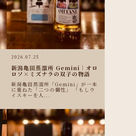
2026.07.25
新潟亀田蒸溜所 Gemini｜オロ
ロソ×ミズナラの双子の物語
新潟亀田蒸溜所「Gemini」が一本
に重ねた「二つの個性」 「もしウ
イスキーを人...