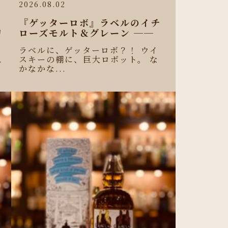
2026.08.02
『ゲッターロボ』ラベルのイチ
リ
ローズモルト＆グレーン ──
ラベルに、ゲッターロボ？！ ウイ
スキーの棚に、巨大ロボット。 な
ニ
かなかな...