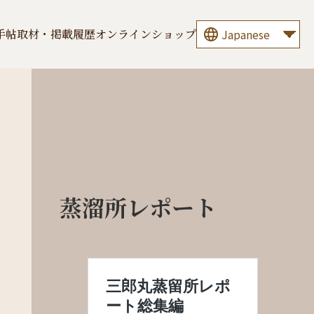
手帖
取材・掲載履歴
オンラインショップ
蒸溜所レポート