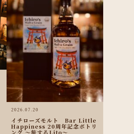
2026.07.20
イチローズモルト Bar Little
Happiness 20周年記念ボトリ
ング 〜旅するLito〜