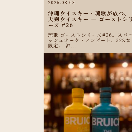
2026.08.03
沖縄ウイスキー・琉歌が放つ、
天狗ウイスキー ― ゴーストシ
ーズ #26
琉歌 ゴーストシリーズ#26。スパ
ッシュオーク・ノンピート、328本
限定。 沖...