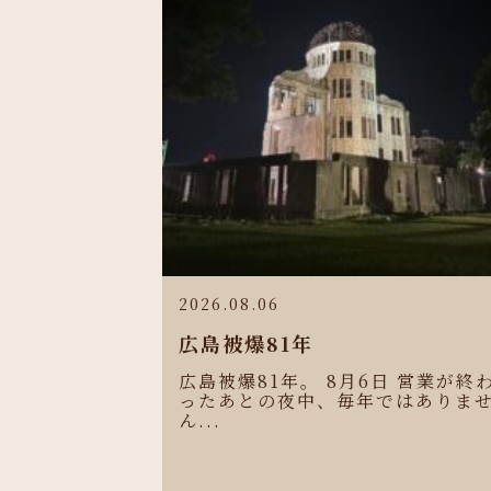
2026.08.06
広島被爆81年
広島被爆81年。 8月6日 営業が終
ったあとの夜中、毎年ではありま
ん...