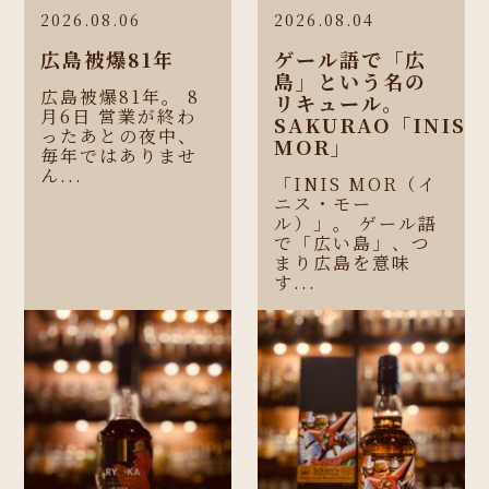
2026.08.06
2026.08.04
広島被爆81年
ゲール語で「広
島」という名の
広島被爆81年。 8
リキュール。
月6日 営業が終わ
SAKURAO「INIS
ったあとの夜中、
MOR」
毎年ではありませ
ん...
「INIS MOR（イ
ニス・モー
ル）」。 ゲール語
で「広い島」、つ
まり広島を意味
す...