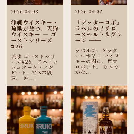
2026.08.03
2026.08.02
沖縄ウイスキー・
『ゲッターロボ』
琉歌が放つ、天狗
ラベルのイチロ
ウイスキー ― ゴ
ーズモルト＆グレ
ーストシリーズ
ーン ──
#26
ラベルに、ゲッタ
ーロボ？！ ウイス
琉歌 ゴーストシリ
キーの棚に、巨大
ーズ#26。スパニッ
ロボット。 なかな
シュオーク・ノン
かな...
ピート、328本限
定。 沖...